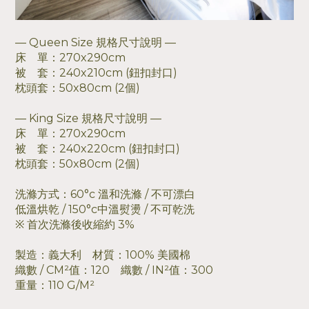
— Queen Size 規格尺寸說明 —
床 單：270x290cm
被 套：240x210cm (鈕扣封口)
枕頭套：50x80cm (2個)
— King Size 規格尺寸說明 —
床 單：270x290cm
被 套：240x220cm (鈕扣封口)
枕頭套：50x80cm (2個)
洗滌方式：60°c 溫和洗滌 / 不可漂白
低溫烘乾 / 150°c中溫熨燙 / 不可乾洗
※ 首次洗滌後收縮約 3%
製造：義大利 材質：100% 美國棉
織數 / CM²值：120 織數 / IN²值：300
重量：110 G/M²