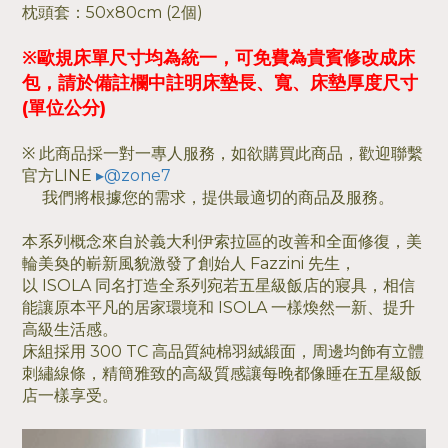
枕頭套：50x80cm (2個)
※歐規床單尺寸均為統一，可免費為貴賓修改成床
包，請於備註欄中註明床墊長、寬、床墊厚度尺寸
(單位公分)
※ 此商品採一對一專人服務，如欲購買此商品，歡迎聯繫
官方LINE
▸@zone7
我們將根據您的需求，提供最適切的商品及服務。
本系列概念來自於義大利伊索拉區的改善和全面修復，美
輪美奐的嶄新風貌激發了創始人 Fazzini 先生，
以 ISOLA 同名打造全系列宛若五星級飯店的寢具，相信
能讓原本平凡的居家環境和 ISOLA 一樣煥然一新、提升
高級生活感。
床組採用 300 TC 高品質純棉羽絨緞面，周邊均飾有立體
刺繡線條，精簡雅致的高級質感讓每晚都像睡在五星級飯
店一樣享受。