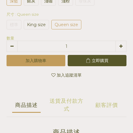
深藍
銀灰
淺咖
淺粉
珍珠灰
尺寸
: Queen size
標準
King size
Queen size
數量
加入購物車
立即購買
加入追蹤清單
送貨及付款方
商品描述
顧客評價
式
商品描述