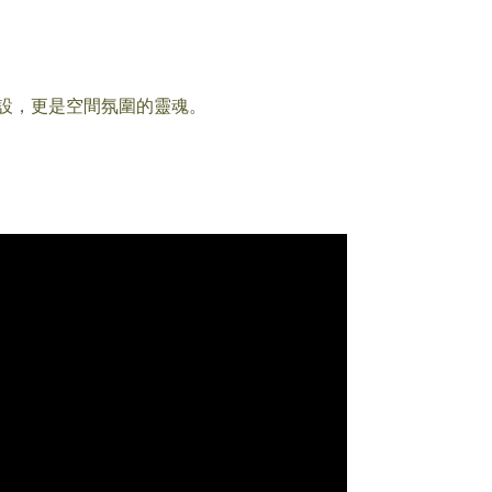
擺設，更是空間氛圍的靈魂。