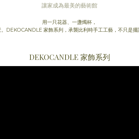
讓家成為最美的藝術館
用一只花器、一盞燭杯，
。DEKOCANDLE 家飾系列，承襲比利時手工工藝，不只是
DEKOCANDLE 家飾系列