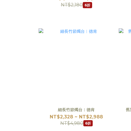
NT$2,180
6折
細長竹節燭台︱德肯
舊
NT$2,328 ~ NT$2,988
NT$4,980
6折