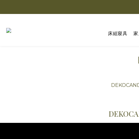
床組寢具
家
DEKOCA
DEKO