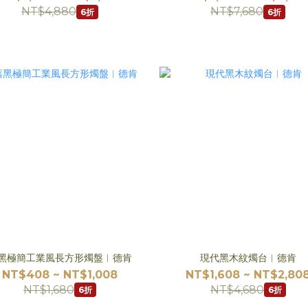
NT$4,880
NT$7,680
6折
6折
黑極簡工業風長方形燭盤︱德肯
現代黑木紋燭台︱德肯
NT$408 ~ NT$1,008
NT$1,608 ~ NT$2,80
NT$1,680
NT$4,680
6折
6折