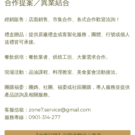
合作提案／異業結合
經銷販售：店面銷售、市集合作、各式合作歡迎洽詢！
禮盒贈品：提供原廠禮盒或客製化服務，團體、行號或個人
送禮皆可承接。
餐飲烘培：餐飲業者、烘焙工坊、大量需求合作。
現場活動：品油課程、料理教室、美食宴會活動接洽。
團購福委：團媽、社團、福委或社區團購，專人服務並提供
產品諮詢及相關服務。
客服信箱：zone7.service@gmail.com
服務專線：0901-314-277