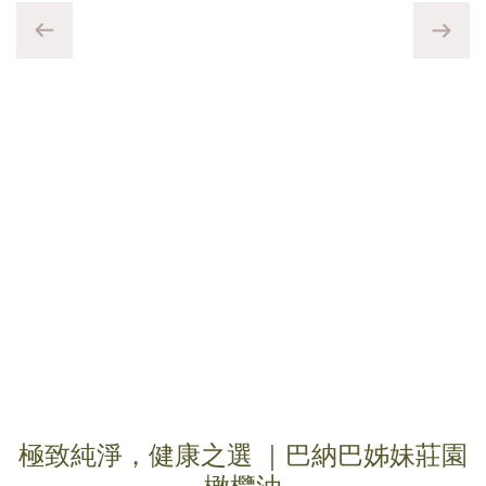
極致純淨，健康之選 ｜巴納巴姊妹莊園
橄欖油