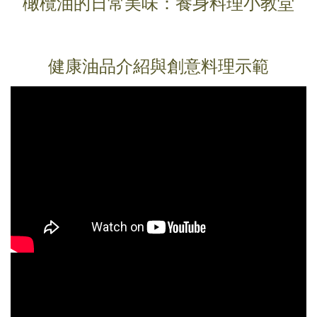
橄欖油的日常美味：養身料理小教堂
健康油品介紹與創意料理示範