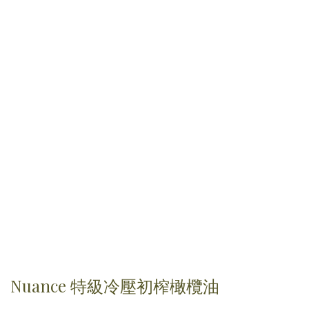
Nuance 特級冷壓初榨橄欖油