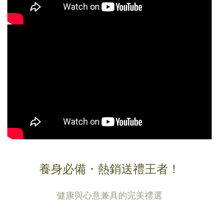
養身必備・熱銷送禮王者！
健康與心意兼具的完美禮選