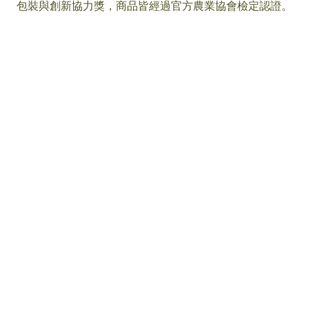
包裝與創新協力獎，商品皆經過官方農業協會檢定認證。