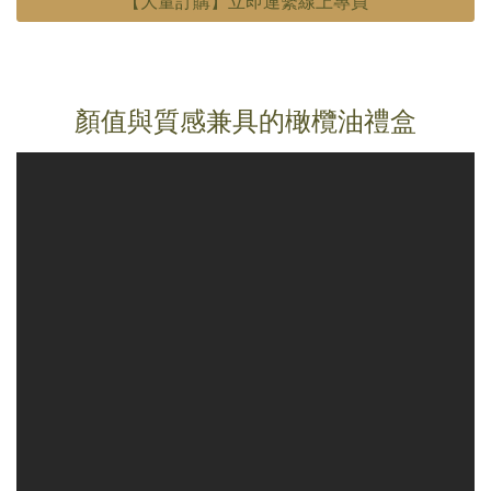
【大量訂購】立即連繫線上專員
顏值與質感兼具的橄欖油禮盒