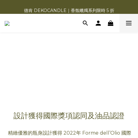
德肯 DEKOCANDLE｜香氛蠟燭系列限時 5 折
德肯 DEKOCANDLE｜香氛蠟燭系列限時 5 折
守護家人日日吃好油｜養身橄欖油特惠方案！
Charme d‘Orient 夏赫曼 | 福利品3.8折清倉！
德肯 DEKOCANDLE｜香氛蠟燭系列限時 5 折
設計獲得國際獎項認同及油品認證
精緻優雅的瓶身設計獲得 2022年 Forme dell’Olio 國際