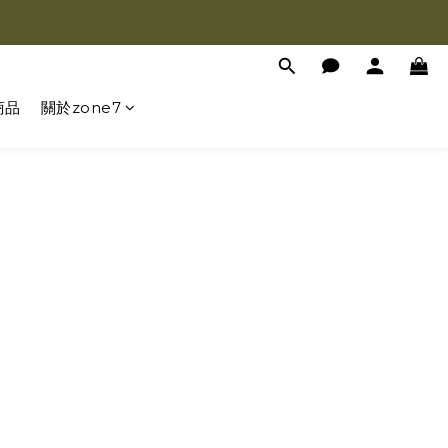
商品
關於zone7