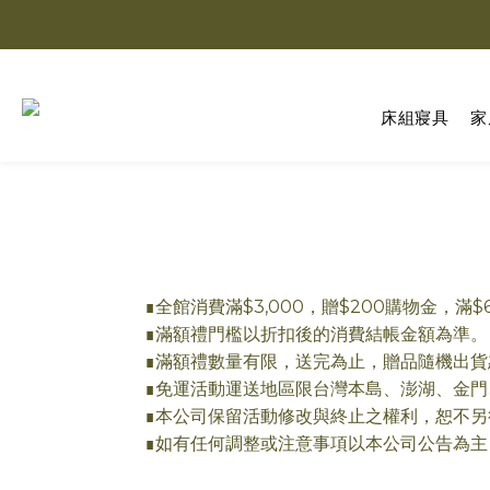
床組寢具
家
∎全館消費滿$3,000，贈$200購物金，滿
∎滿額禮門檻以折扣後的消費結帳金額為準。
∎滿額禮數量有限，送完為止，贈品隨機出貨
∎免運活動運送地區限台灣本島、澎湖、金門
∎本公司保留活動修改與終止之權利，恕不另
∎如有任何調整或注意事項以本公司公告為