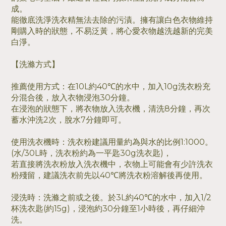
成。
能徹底洗淨洗衣精無法去除的污漬。擁有讓白色衣物維持
剛購入時的狀態，不易泛黃，將心愛衣物越洗越新的完美
白淨。
【洗滌方式】
推薦使用方式：在10L約40℃的水中，加入10g洗衣粉充
分混合後，放入衣物浸泡30分鐘。
在浸泡的狀態下，將衣物放入洗衣機，清洗8分鐘，再次
蓄水沖洗2次，脫水7分鐘即可。
使用洗衣機時：洗衣粉建議用量約為與水的比例1:1000。
(水/30L時，洗衣粉約為一平匙30g洗衣匙)，
若直接將洗衣粉放入洗衣機中，衣物上可能會有少許洗衣
粉殘留，建議洗衣前先以40℃將洗衣粉溶解後再使用。
浸洗時：洗滌之前或之後。於3L約40℃的水中，加入1/2
杯洗衣匙(約15g)，浸泡約30分鐘至1小時後，再仔細沖
洗。