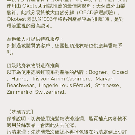
使用由 Ökotest 雜誌推薦的最佳防腐劑：天然成分山梨
酸鉀。此成分易於被大自然分解（OECD篩選試驗）。
Ökotest 雜誌於1993年將系列產品評為“推薦”時，是對
環境重視的最高認可。
為過敏人群提供特殊服務：
針對過敏體質的客戶，德國虹頂洗衣精也供應無香精系
列。
頂級貼身衣物製造商推薦：
以下為使用德國虹頂系列產品的品牌：Bogner、Closed
、Hanro、 Iris von Arnim Cashmere、Maryan
Beachwear、Lingerie Louis Féraud、Strenesse、
Zimmerli of Switzerland。
【洗滌方式】
保養說明：切勿使用洗髮精洗滌絲綢。脂質補充內容物不
適用於絲製品，會因此失去光澤。
污漬處理：先洗滌幾次確認不再掉色後在污漬處倒上少許