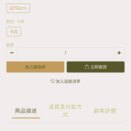
65*65cm
顏色
: 卡其
卡其
數量
加入購物車
立即購買
加入追蹤清單
送貨及付款方
商品描述
顧客評價
式